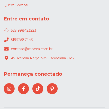
Quem Somos
Entre em contato
5551998423223
51992587443
contato@xapeca.com.br
Av. Pereira Rego, 589 Candelária - RS
Permaneça conectado