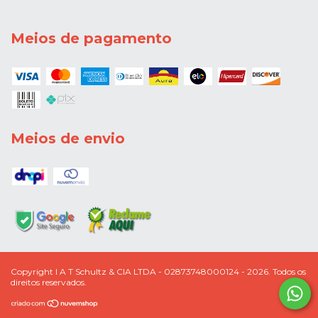
Meios de pagamento
Meios de envio
Copyright I A T Schultz & CIA LTDA - 02873748000124 - 2026. Todos os
direitos reservados.